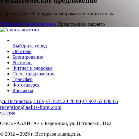
Романтическое предложение
Забронируйте Ваш идеальный романтический отдых
Подробнее
Забронировать
Предложение закрыто
Выберите город
Об отеле
Бронирование
Ресторан
Фитнес и здоровье
Спец. предложения
Трансфер
Фотогалерея
Контакты
ул. Пятилетки, 116а
+7 3424 20-20-90
+7 902 63-000-66
reception@aelita-hotel.com
vk
insta
Отель «АЭЛИТА» г. Березники, ул. Пятилетки, 116а
© 2012 – 2026 г. Все права защищены.